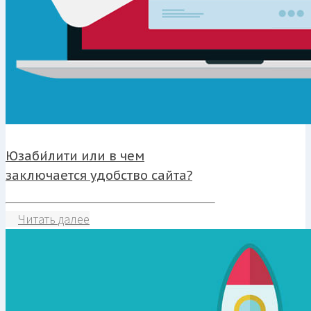
Юзаби́лити или в чем
заключается удобство сайта?
Читать далее