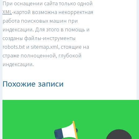
При оснащении сайта только одной
XML
-картой возможна некорректная
работа поисковых машин при
индексации. Для этого в помощь и
созданы файлы-инструменты
robots.txt и sitemap.xml, стоящие на
страже полноценной, глубокой
индексации.
Похожие записи