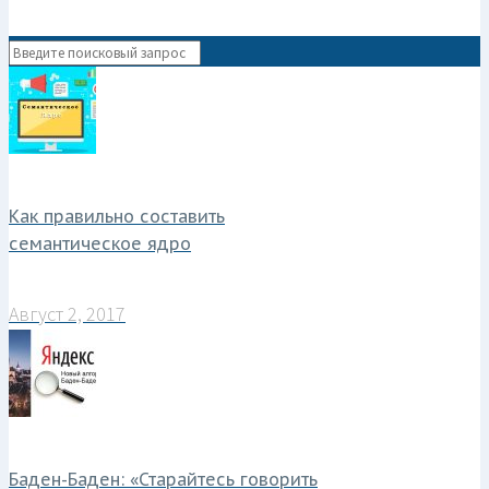
8-908-547-50-78
Как правильно составить
семантическое ядро
Август 2, 2017
Баден-Баден: «Старайтесь говорить