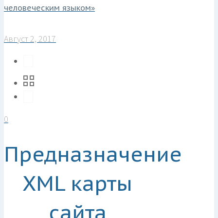
человеческим языком»
Август 2, 2017
0
Предназначение
XML карты
сайта