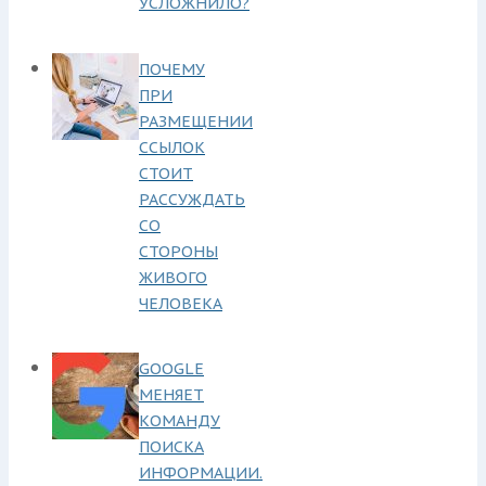
УСЛОЖНИЛО?
ПОЧЕМУ
ПРИ
РАЗМЕЩЕНИИ
ССЫЛОК
СТОИТ
РАССУЖДАТЬ
СО
СТОРОНЫ
ЖИВОГО
ЧЕЛОВЕКА
GOOGLE
МЕНЯЕТ
КОМАНДУ
ПОИСКА
ИНФОРМАЦИИ.