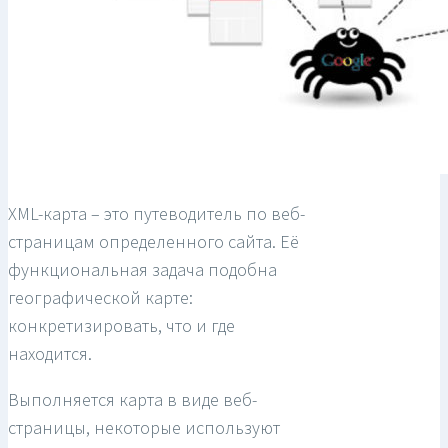
XML-карта – это путеводитель по веб-
страницам определенного сайта. Её
функциональная задача подобна
географической карте:
конкретизировать, что и где
находится.
Выполняется карта в виде веб-
страницы, некоторые используют